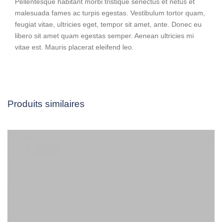
Pellentesque habitant morbi tristique senectus et netus et
malesuada fames ac turpis egestas. Vestibulum tortor quam,
feugiat vitae, ultricies eget, tempor sit amet, ante. Donec eu
libero sit amet quam egestas semper. Aenean ultricies mi
vitae est. Mauris placerat eleifend leo.
Produits similaires